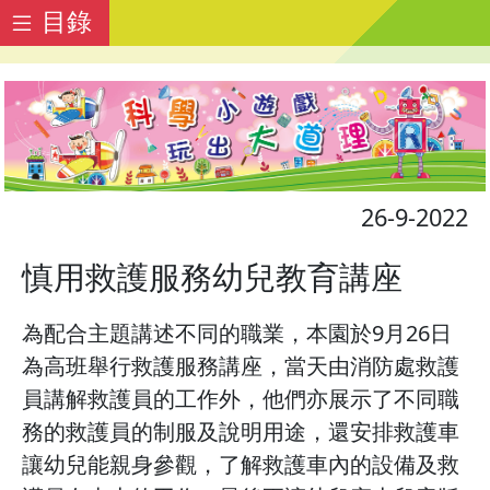
目錄
26-9-2022
慎用救護服務幼兒教育講座
為配合主題講述不同的職業，本園於9月26日
為高班舉行救護服務講座，當天由消防處救護
員講解救護員的工作外，他們亦展示了不同職
務的救護員的制服及說明用途，還安排救護車
讓幼兒能親身參觀，了解救護車內的設備及救