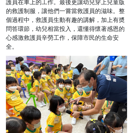
護員在車上的工作。最後更讓幼兒穿上兒童版
的救護制服，讓他們一嘗當救護員的滋味。整
個過程中，救護員生動有趣的講解，加上有奬
問答環節，幼兒相當投入，還懂得懷著感恩的
心感激救護員辛勞工作，保障市民的生命安
全。