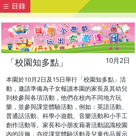
目錄
10月2日
「校園知多點」
本園於10月2日及15日舉行「校園知多點」活
動，邀請準備為子女報讀本園的家長及其幼兒
到校參與各項活動，他們在校內不同地方玩
樂，並參與課堂體驗活動，例如：英語活動、
普通話活動、科學小遊戲、音樂活動和小手工
創作活動等。家長和小朋友藉著活動認識校園
內的設施，亦從課堂體驗活動及兒童作品展示