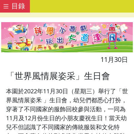
目錄
11月30日
「世界風情展姿采」生日會
本園於2022年11月30日（星期三）舉行了「世
界風情展姿釆 」生日會，幼兒們都悉心打扮，
穿著了不同國家的服飾回校參與活動，一同為
11月及12月份生日的小朋友慶祝生日！當天幼
兒不但認識了不同國家的傳統服裝和文化特